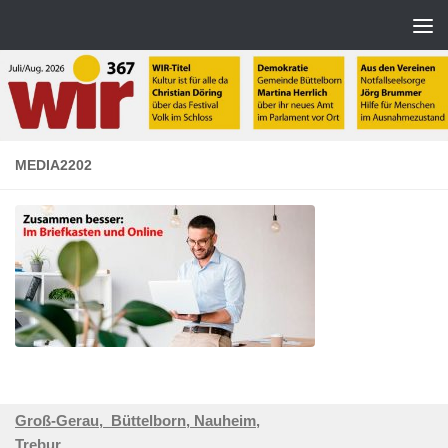
Zum Inhalt springen
MEDIA2202
Groß-Gerau,
Büttelborn,
Nauheim,
Trebur