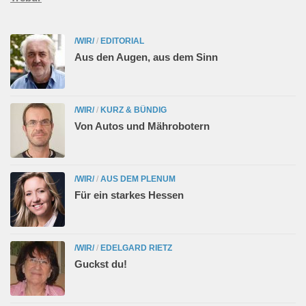
/WIR/
/
EDITORIAL
Aus den Augen, aus dem Sinn
/WIR/
/
KURZ & BÜNDIG
Von Autos und Mährobotern
/WIR/
/
AUS DEM PLENUM
Für ein starkes Hessen
/WIR/
/
EDELGARD RIETZ
Guckst du!