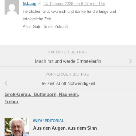
G.Lapp
24. Februar 2026 um 6:07 p.m. Uhr
Herzlichen Glückwunsch und danke für die lange und
erfolgreiche Zeit.
Alles Gute für die Zukunft
NÄCHSTER BEITRAG
Mach mit und werde Ernteteiler/in
VORHERIGER BEITRAG
Teilzeit ist oft Notwendigkeit
Groß-Gerau,
Büttelborn,
Nauheim,
Trebur
/WIR/
/
EDITORIAL
Aus den Augen, aus dem Sinn