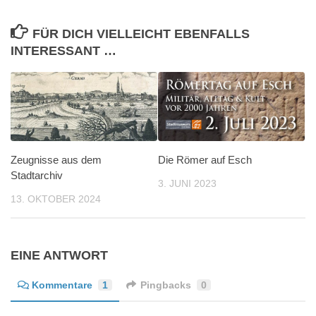
FÜR DICH VIELLEICHT EBENFALLS
INTERESSANT …
Zeugnisse aus dem
Die Römer auf Esch
Stadtarchiv
3. JUNI 2023
13. OKTOBER 2024
EINE ANTWORT
Kommentare
1
Pingbacks
0