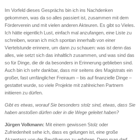
Im Vorfeld dieses Gesprächs bin ich ins Nachdenken
gekommen, was da so alles passiert ist, zusammen mit dem
Förderverein und mit vielen anderen Akteuren. Es gibt so Vieles.
Ich hätte eigentlich Lust, einfach mal anzufangen, eine Liste zu
schreiben, woran ich mich spontan innerhalb von einer
Viertelstunde erinnere, um dann zu schauen: was ist denn das
alles, wie setzt sich das inhaltlich zusammen, und was sind das
so für Dinge, die dir da besonders in Erinnerung geblieben sind.
Auch bin ich sehr dankbar, dass mir seitens des Magistrats ein
großer, fast umfänglicher Freiraum – bis auf finanzielle Dinge –
gestattet wurde, so viele Projekte mit zahlreichen Partnern
initiieren zu dürfen.
Gibt es etwas, worauf Sie besonders stolz sind, etwas, dass Sie
haben anstoßen dürfen oder in die Wege geleitet haben?
Jürgen Volkmann:
Mit einem gewissen Stolz oder
Zufriedenheit sehe ich, dass es gelungen ist, eine große
Akzeptanz von der Bevölkerung zu erfahren. Denn man darf