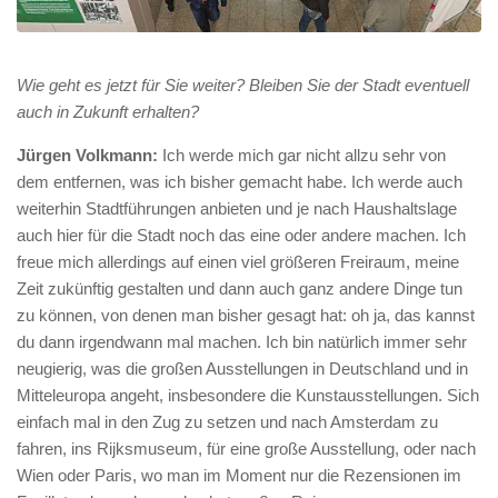
Wie geht es jetzt für Sie weiter? Bleiben Sie der Stadt eventuell
auch in Zukunft erhalten?
Jürgen Volkmann:
Ich werde mich gar nicht allzu sehr von
dem entfernen, was ich bisher gemacht habe. Ich werde auch
weiterhin Stadtführungen anbieten und je nach Haushaltslage
auch hier für die Stadt noch das eine oder andere machen. Ich
freue mich allerdings auf einen viel größeren Freiraum, meine
Zeit zukünftig gestalten und dann auch ganz andere Dinge tun
zu können, von denen man bisher gesagt hat: oh ja, das kannst
du dann irgendwann mal machen. Ich bin natürlich immer sehr
neugierig, was die großen Ausstellungen in Deutschland und in
Mitteleuropa angeht, insbesondere die Kunstausstellungen. Sich
einfach mal in den Zug zu setzen und nach Amsterdam zu
fahren, ins Rijksmuseum, für eine große Ausstellung, oder nach
Wien oder Paris, wo man im Moment nur die Rezensionen im