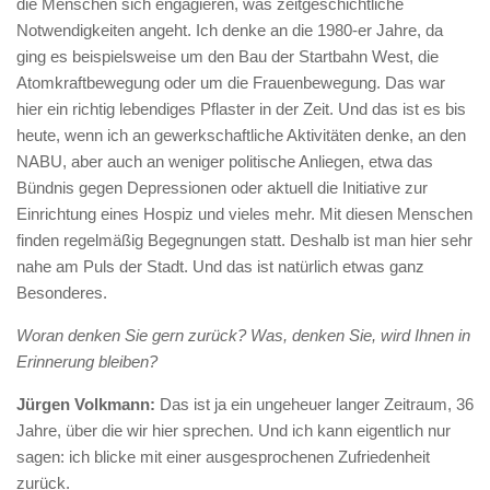
die Menschen sich engagieren, was zeitgeschichtliche
Notwendigkeiten angeht. Ich denke an die 1980-er Jahre, da
ging es beispielsweise um den Bau der Startbahn West, die
Atomkraftbewegung oder um die Frauenbewegung. Das war
hier ein richtig lebendiges Pflaster in der Zeit. Und das ist es bis
heute, wenn ich an gewerkschaftliche Aktivitäten denke, an den
NABU, aber auch an weniger politische Anliegen, etwa das
Bündnis gegen Depressionen oder aktuell die Initiative zur
Einrichtung eines Hospiz und vieles mehr. Mit diesen Menschen
finden regelmäßig Begegnungen statt. Deshalb ist man hier sehr
nahe am Puls der Stadt. Und das ist natürlich etwas ganz
Besonderes.
Woran denken Sie gern zurück? Was, denken Sie, wird Ihnen in
Erinnerung bleiben?
Jürgen Volkmann:
Das ist ja ein ungeheuer langer Zeitraum, 36
Jahre, über die wir hier sprechen. Und ich kann eigentlich nur
sagen: ich blicke mit einer ausgesprochenen Zufriedenheit
zurück.