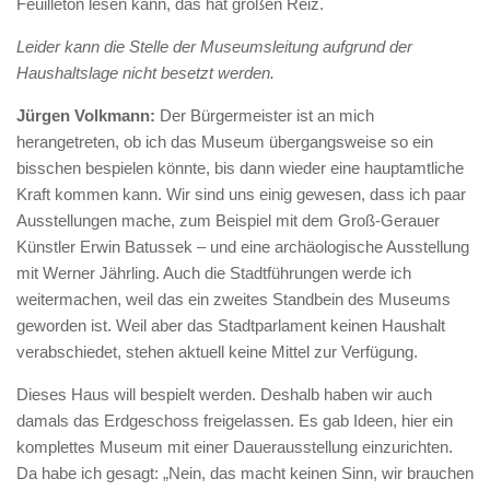
Feuilleton lesen kann, das hat großen Reiz.
Leider kann die Stelle der Museumsleitung aufgrund der
Haushaltslage nicht besetzt werden.
Jürgen Volkmann:
Der Bürgermeister ist an mich
herangetreten, ob ich das Museum übergangsweise so ein
bisschen bespielen könnte, bis dann wieder eine hauptamtliche
Kraft kommen kann. Wir sind uns einig gewesen, dass ich paar
Ausstellungen mache, zum Beispiel mit dem Groß-Gerauer
Künstler Erwin Batussek – und eine archäologische Ausstellung
mit Werner Jährling. Auch die Stadtführungen werde ich
weitermachen, weil das ein zweites Standbein des Museums
geworden ist. Weil aber das Stadtparlament keinen Haushalt
verabschiedet, stehen aktuell keine Mittel zur Verfügung.
Dieses Haus will bespielt werden. Deshalb haben wir auch
damals das Erdgeschoss freigelassen. Es gab Ideen, hier ein
komplettes Museum mit einer Dauerausstellung einzurichten.
Da habe ich gesagt: „Nein, das macht keinen Sinn, wir brauchen