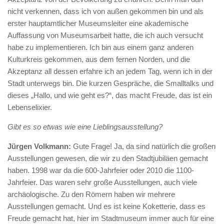
nicht verkennen, dass ich von außen gekommen bin und als
erster hauptamtlicher Museumsleiter eine akademische
Auffassung von Museumsarbeit hatte, die ich auch versucht
habe zu implementieren. Ich bin aus einem ganz anderen
Kulturkreis gekommen, aus dem fernen Norden, und die
Akzeptanz all dessen erfahre ich an jedem Tag, wenn ich in der
Stadt unterwegs bin. Die kurzen Gespräche, die Smalltalks und
dieses „Hallo, und wie geht es?“, das macht Freude, das ist ein
Lebenselixier.
Gibt es so etwas wie eine Lieblingsausstellung?
Jürgen Volkmann:
Gute Frage! Ja, da sind natürlich die großen
Ausstellungen gewesen, die wir zu den Stadtjubiläen gemacht
haben. 1998 war da die 600-Jahrfeier oder 2010 die 1100-
Jahrfeier. Das waren sehr große Ausstellungen, auch viele
archäologische. Zu den Römern haben wir mehrere
Ausstellungen gemacht. Und es ist keine Koketterie, dass es
Freude gemacht hat, hier im Stadtmuseum immer auch für eine