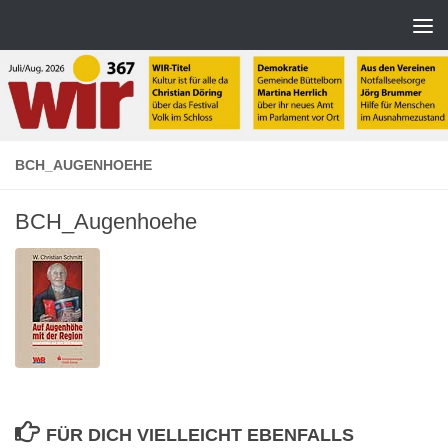
Zum Inhalt springen
BCH_AUGENHOEHE
BCH_Augenhoehe
FÜR DICH VIELLEICHT EBENFALLS