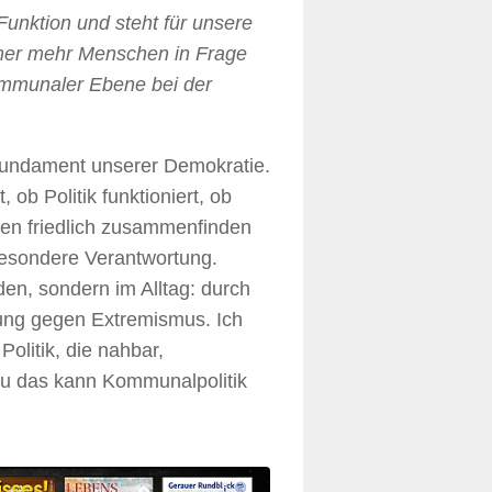
Funktion und steht für unsere
mmer mehr Menschen in Frage
 kommunaler Ebene bei der
undament unserer Demokratie.
ob Politik funktioniert, ob
gen friedlich zusammenfinden
besondere Verantwortung.
den, sondern im Alltag: durch
tung gegen Extremismus. Ich
olitik, die nahbar,
nau das kann Kommunalpolitik