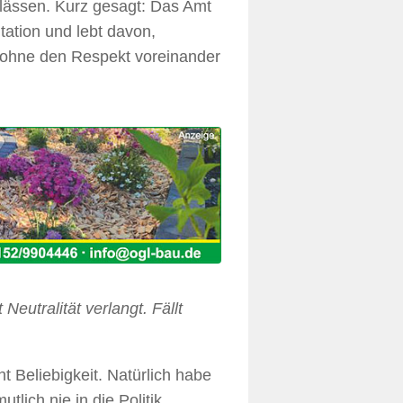
Anlässen. Kurz gesagt: Das Amt
tation und lebt davon,
ohne den Respekt voreinander
eutralität verlangt. Fällt
ht Beliebigkeit. Natürlich habe
tlich nie in die Politik