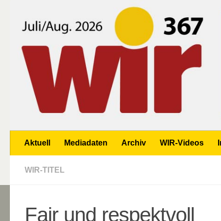
Zum Inhalt springen
Aktuell
Mediadaten
Archiv
WIR-Videos
WIR-TITEL
Fair und respektvoll