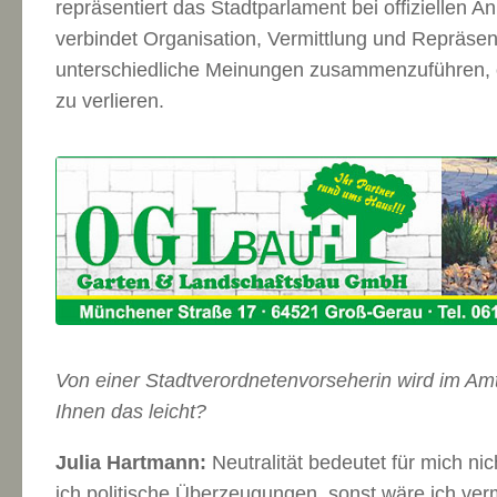
repräsentiert das Stadtparlament bei offiziellen 
verbindet Organisation, Vermittlung und Repräsen
unterschiedliche Meinungen zusammenzuführen, 
zu verlieren.
Von einer Stadtverordnetenvorseherin wird im Amt N
Ihnen das leicht?
Julia Hartmann:
Neutralität bedeutet für mich nic
ich politische Überzeugungen, sonst wäre ich vermu