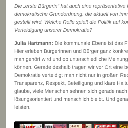
Die „erste Bürgerin“ hat auch eine repräsentative 
demokratische Grundordnung, die aktuell von i
gestellt wird. Welche Rolle spielt die Politik auf
Verteidigung unserer Demokratie?
Julia Hartmann:
Die kommunale Ebene ist das F
Hier erleben Bürgerinnen und Bürger ganz konkret, 
man gehört wird und ob unterschiedliche Meinun
können. Gerade deshalb tragen wir vor Ort eine 
Demokratie verteidigt man nicht nur in großen Re
Transparenz, Respekt, Beteiligung und klare Hal
glaube, viele Menschen sehnen sich gerade nach P
lösungsorientiert und menschlich bleibt. Und ge
leisten.