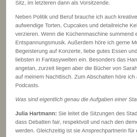
Sitz, im letzteren dann als Vorsitzende.
Neben Politik und Beruf brauche ich auch kreative 
aufwendige Torten, Cupcakes und detailreiche K
verzieren. Wenn die Küchenmaschine summend ein
Entspannungsmusik. Außerdem höre ich gerne Mu
Begeisterung auf Konzerte, liebe gutes Essen u
liebsten in Fantasywelten ein. Besonders das Har
angetan, zurzeit liegen aber die Bücher von Sar
auf meinem Nachttisch. Zum Abschalten höre ich
Podcasts.
Was sind eigentlich genau die Aufgaben einer St
Julia Hartmann:
Sie leitet die Sitzungen des Sta
dass Debatten fair, respektvoll und nach den dem
werden. Gleichzeitig ist sie Ansprechpartnerin für