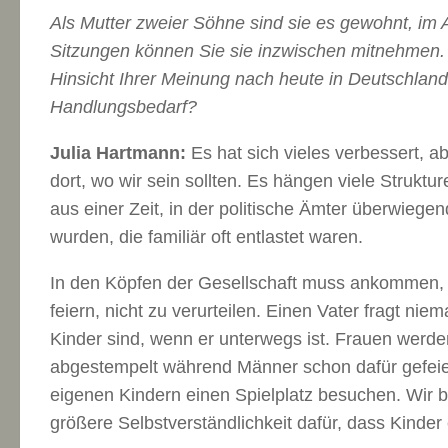
Als Mutter zweier Söhne sind sie es gewohnt, im 
Sitzungen können Sie sie inzwischen mitnehmen. 
Hinsicht Ihrer Meinung nach heute in Deutschlan
Handlungsbedarf?
Julia Hartmann:
Es hat sich vieles verbessert, ab
dort, wo wir sein sollten. Es hängen viele Struktu
aus einer Zeit, in der politische Ämter überwieg
wurden, die familiär oft entlastet waren.
In den Köpfen der Gesellschaft muss ankommen, 
feiern, nicht zu verurteilen. Einen Vater fragt nie
Kinder sind, wenn er unterwegs ist. Frauen werde
abgestempelt während Männer schon dafür gefeier
eigenen Kindern einen Spielplatz besuchen. Wir
größere Selbstverständlichkeit dafür, dass Kinder