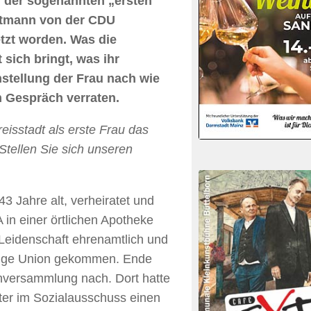
, der sogenannten „ersten
artmann von der CDU
etzt worden. Was die
sich bringt, was ihr
hstellung der Frau nach wie
m Gespräch verraten.
eisstadt als erste Frau das
Stellen Sie sich unseren
3 Jahre alt, verheiratet und
 in einer örtlichen Apotheke
 Leidenschaft ehrenamtlich und
 Junge Union gekommen. Ende
tenversammlung nach. Dort hatte
ter im Sozialausschuss einen