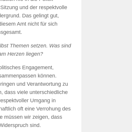
 Sitzung und der respektvolle
ergrund. Das gelingt gut,
esem Amt nicht für sich
insgesamt.
lbst Themen setzen. Was sind
 am Herzen liegen?
politisches Engagement,
 zusammenpassen können.
bringen und Verantwortung zu
 dass viele unterschiedliche
respektvoller Umgang in
haftlich oft eine Verrohung des
e müssen wir zeigen, dass
Widerspruch sind.