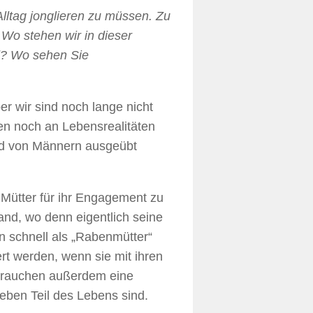
Alltag jonglieren zu müssen. Zu
Wo stehen wir in dieser
d? Wo sehen Sie
er wir sind noch lange nicht
ren noch an Lebensrealitäten
end von Männern ausgeübt
Mütter für ihr Engagement zu
mand, wo denn eigentlich seine
n schnell als „Rabenmütter“
t werden, wenn sie mit ihren
 brauchen außerdem eine
 eben Teil des Lebens sind.