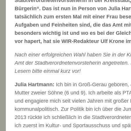
Stadtverordnetenvorsteherin in der Kreisstadt
Bürgerin“. Das ist nun in Person von Julia H
tatsächlich zum ersten Mal mit einer Frau bes
Aufgaben und Feinheiten sind, die das Amt mit 
besonders wichtig ist und wo es bei der Gleic
vor hapert, hat sie WIR-Redakteur Ulf Krone i
Nach einer erfolgreichen Wahl haben Sie in der Kr
Amt der Stadtverordnetenvorsteherin angetreten. 
Lesern bitte einmal kurz vor!
Julia Hartmann:
Ich bin in Groß-Gerau geboren, 4
Mutter zweier Söhne (6 und 9). Ich arbeite als PTA
und engagiere mich seit vielen Jahren mit großer
kommunalpolitisch. Zur Politik bin ich über die
2013 rückte ich schließlich in die Stadtverordne
ich zuerst im Kultur- und Sportausschuss und spä