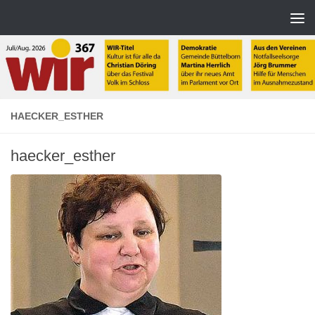
Zum Inhalt springen
HAECKER_ESTHER
haecker_esther