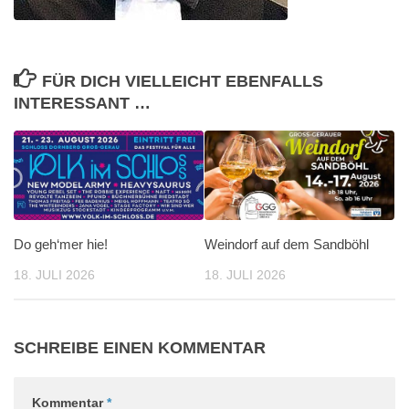
FÜR DICH VIELLEICHT EBENFALLS
INTERESSANT …
Do geh‘mer hie!
Weindorf auf dem Sandböhl
18. JULI 2026
18. JULI 2026
SCHREIBE EINEN KOMMENTAR
Kommentar
*