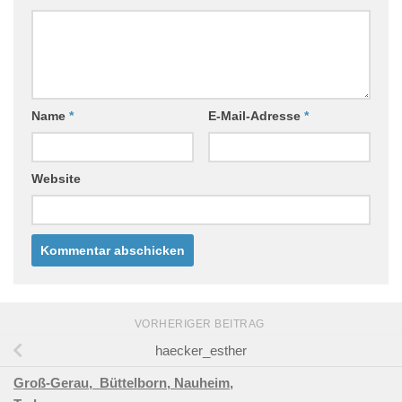
Name
*
E-Mail-Adresse
*
Website
VORHERIGER BEITRAG
haecker_esther
Groß-Gerau,
Büttelborn,
Nauheim,