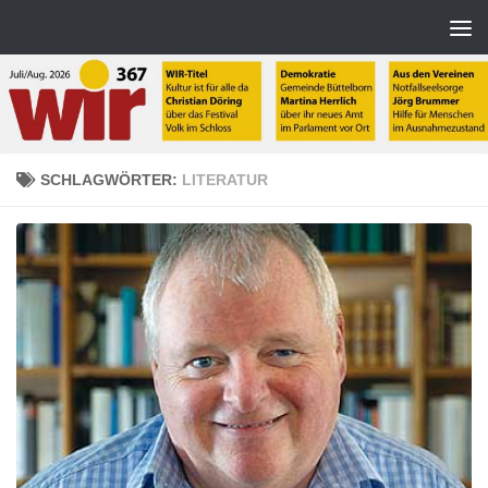
Zum Inhalt springen
SCHLAGWÖRTER:
LITERATUR