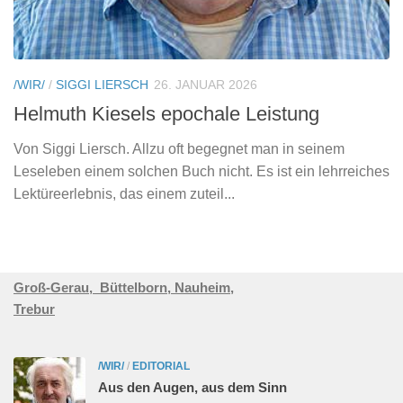
/WIR/
/
SIGGI LIERSCH
26. JANUAR 2026
Helmuth Kiesels epochale Leistung
Von Siggi Liersch. Allzu oft begegnet man in seinem
Leseleben einem solchen Buch nicht. Es ist ein lehrreiches
Lektüreerlebnis, das einem zuteil...
Groß-Gerau,
Büttelborn,
Nauheim,
Trebur
/WIR/
/
EDITORIAL
Aus den Augen, aus dem Sinn