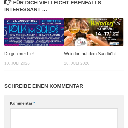
FÜR DICH VIELLEICHT EBENFALLS
INTERESSANT …
Do geh‘mer hie!
Weindorf auf dem Sandböhl
18. JULI 2026
18. JULI 2026
SCHREIBE EINEN KOMMENTAR
Kommentar
*