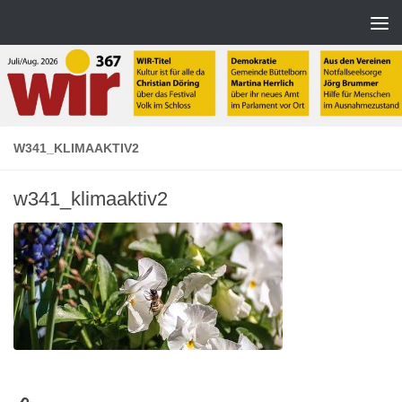
Zum Inhalt springen
W341_KLIMAAKTIV2
w341_klimaaktiv2