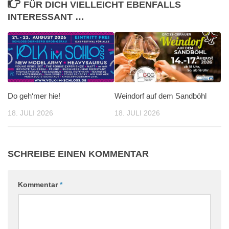
FÜR DICH VIELLEICHT EBENFALLS
INTERESSANT …
Do geh‘mer hie!
Weindorf auf dem Sandböhl
18. JULI 2026
18. JULI 2026
SCHREIBE EINEN KOMMENTAR
Kommentar
*