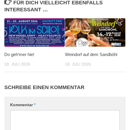
FÜR DICH VIELLEICHT EBENFALLS
INTERESSANT …
Do geh‘mer hie!
Weindorf auf dem Sandböhl
18. JULI 2026
18. JULI 2026
SCHREIBE EINEN KOMMENTAR
Kommentar
*