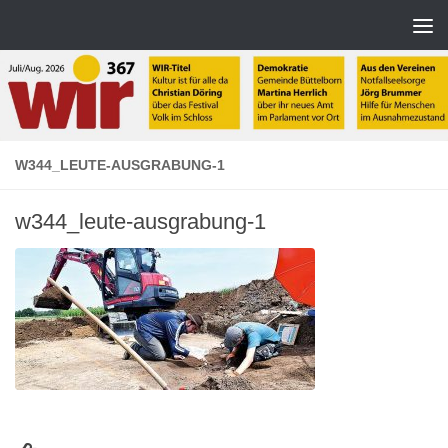
Zum Inhalt springen
W344_LEUTE-AUSGRABUNG-1
w344_leute-ausgrabung-1