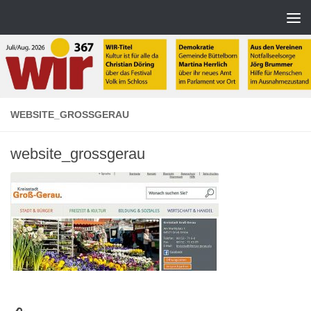
Zum Inhalt springen
WEBSITE_GROSSGERAU
website_grossgerau