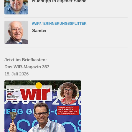
Buchtipp in eigener Sache
/WIR/
/
ERINNERUNGSSPLITTER
Samter
Jetzt im Briefkasten:
Das WIR-Magazin 367
18. Juli 2026