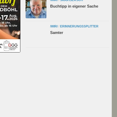
Buchtipp in eigener Sache
/WIR/
/
ERINNERUNGSSPLITTER
Samter