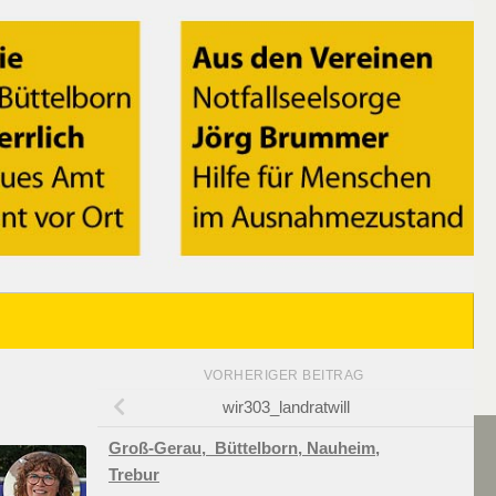
VORHERIGER BEITRAG
wir303_landratwill
Groß-Gerau,
Büttelborn,
Nauheim,
Trebur