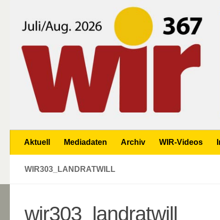
Zum Inhalt springen
Aktuell
Mediadaten
Archiv
WIR-Videos
WIR303_LANDRATWILL
wir303_landratwill