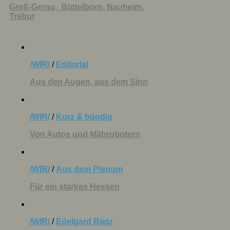
Groß-Gerau,
Büttelborn,
Nauheim,
Trebur
/WIR/
/
Editorial
Aus den Augen, aus dem Sinn
/WIR/
/
Kurz & bündig
Von Autos und Mährobotern
/WIR/
/
Aus dem Plenum
Für ein starkes Hessen
/WIR/
/
Edelgard Rietz