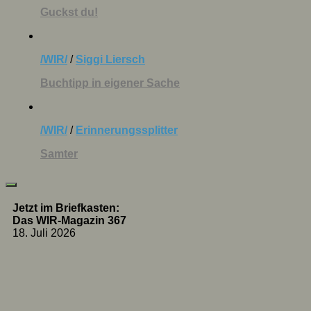
Guckst du!
/WIR/
/
Siggi Liersch
Buchtipp in eigener Sache
/WIR/
/
Erinnerungssplitter
Samter
Jetzt im Briefkasten:
Das WIR-Magazin 367
18. Juli 2026