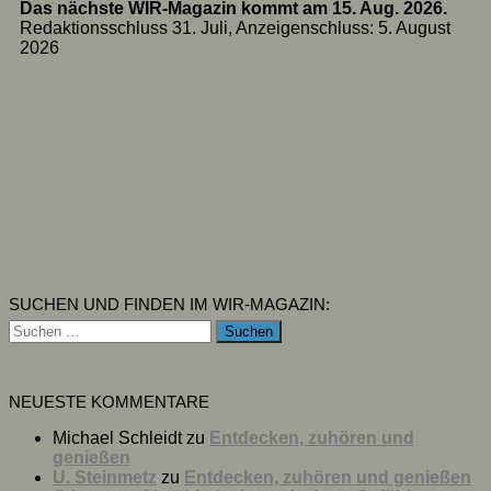
Das nächste WIR-Magazin kommt am 15. Aug. 2026.
Redaktionsschluss 31. Juli, Anzeigenschluss: 5. August
2026
SUCHEN UND FINDEN IM WIR-MAGAZIN:
Suchen
nach:
NEUESTE KOMMENTARE
Michael Schleidt
zu
Entdecken, zuhören und
genießen
U. Steinmetz
zu
Entdecken, zuhören und genießen