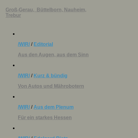
Groß-Gerau,
Büttelborn,
Nauheim,
Trebur
/WIR/
/
Editorial
Aus den Augen, aus dem Sinn
/WIR/
/
Kurz & bündig
Von Autos und Mährobotern
/WIR/
/
Aus dem Plenum
Für ein starkes Hessen