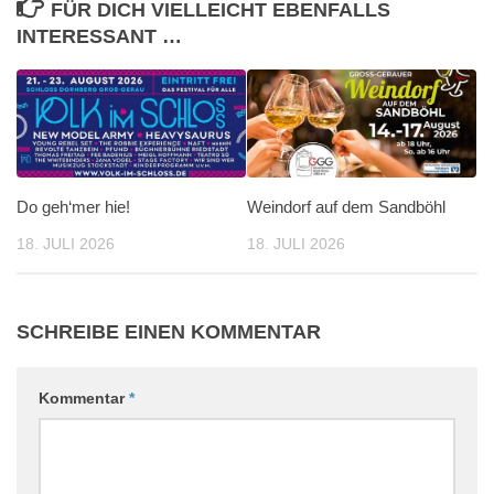
FÜR DICH VIELLEICHT EBENFALLS
INTERESSANT …
Do geh‘mer hie!
Weindorf auf dem Sandböhl
18. JULI 2026
18. JULI 2026
SCHREIBE EINEN KOMMENTAR
Kommentar
*