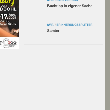
Buchtipp in eigener Sache
/WIR/
/
ERINNERUNGSSPLITTER
Samter