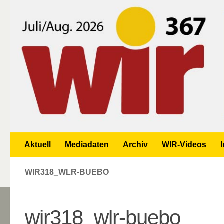
Zum Inhalt springen
Aktuell
Mediadaten
Archiv
WIR-Videos
WIR318_WLR-BUEBO
wir318_wlr-buebo