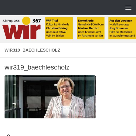
Zum Inhalt springen
WIR319_BAECHLESCHOLZ
wir319_baechlescholz