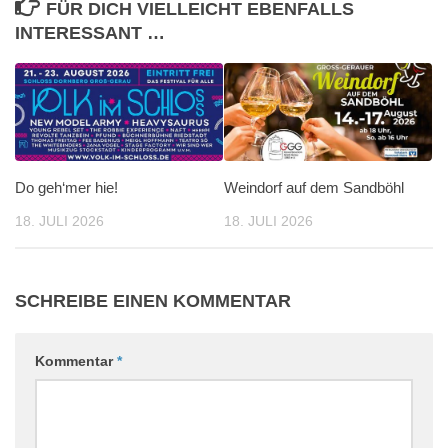
FÜR DICH VIELLEICHT EBENFALLS
INTERESSANT …
Do geh‘mer hie!
Weindorf auf dem Sandböhl
18. JULI 2026
18. JULI 2026
SCHREIBE EINEN KOMMENTAR
Kommentar
*