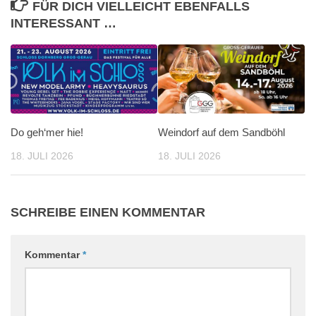
FÜR DICH VIELLEICHT EBENFALLS
INTERESSANT …
Do geh‘mer hie!
Weindorf auf dem Sandböhl
18. JULI 2026
18. JULI 2026
SCHREIBE EINEN KOMMENTAR
Kommentar
*