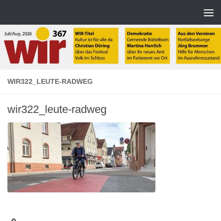
Zum Inhalt springen
WIR322_LEUTE-RADWEG
wir322_leute-radweg