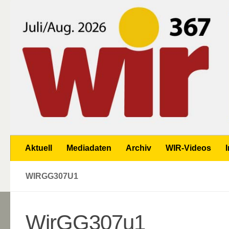
Zum Inhalt springen
Aktuell
Mediadaten
Archiv
WIR-Videos
WIRGG307U1
WirGG307u1