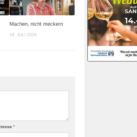
Machen, nicht meckern
18. JULI 2026
dresse
*