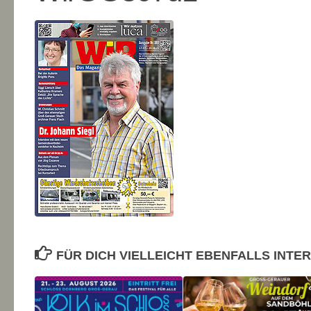
FÜR DICH VIELLEICHT EBENFALLS INTE