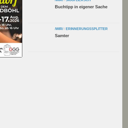
Buchtipp in eigener Sache
/WIR/
/
ERINNERUNGSSPLITTER
Samter