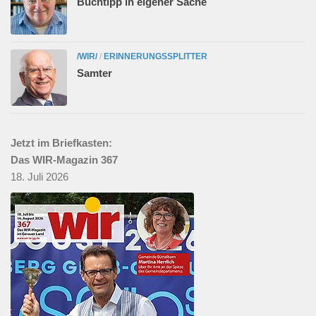
Buchtipp in eigener Sache
/WIR/
/
ERINNERUNGSSPLITTER
Samter
Jetzt im Briefkasten:
Das WIR-Magazin 367
18. Juli 2026