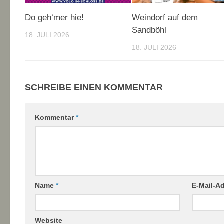
Do geh‘mer hie!
Weindorf auf dem
Sandböhl
18. JULI 2026
18. JULI 2026
SCHREIBE EINEN KOMMENTAR
Kommentar
*
Name
*
E-Mail-A
Website