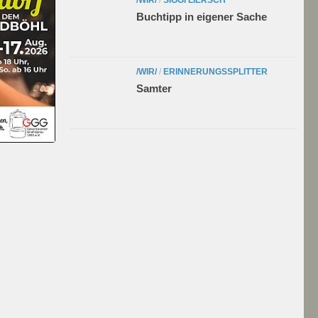
Buchtipp in eigener Sache
/WIR/
/
ERINNERUNGSSPLITTER
Samter