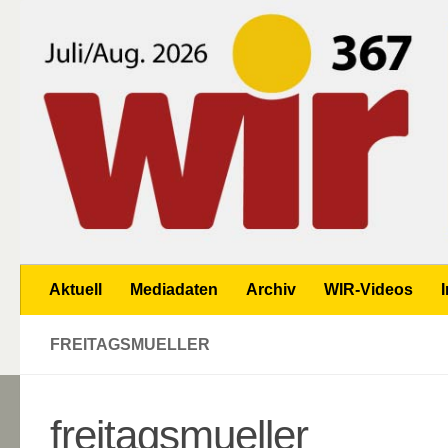
Zum Inhalt springen
Aktuell
Mediadaten
Archiv
WIR-Videos
FREITAGSMUELLER
freitagsmueller