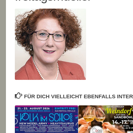
FÜR DICH VIELLEICHT EBENFALLS INTE