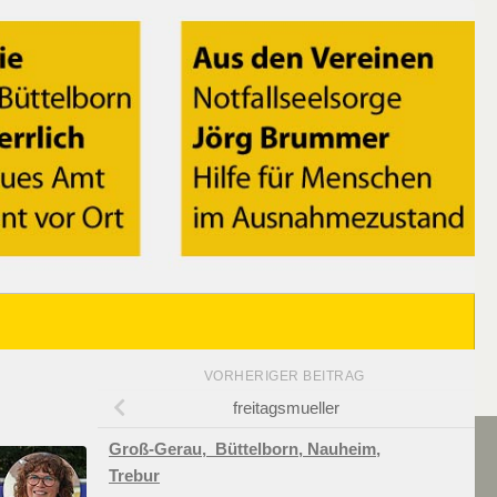
VORHERIGER BEITRAG
freitagsmueller
Groß-Gerau,
Büttelborn,
Nauheim,
Trebur