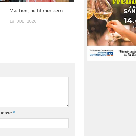
Machen, nicht meckern
18. JULI 2026
dresse
*