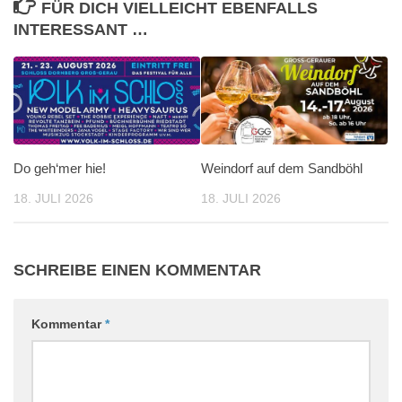
FÜR DICH VIELLEICHT EBENFALLS
INTERESSANT …
Do geh‘mer hie!
Weindorf auf dem Sandböhl
18. JULI 2026
18. JULI 2026
SCHREIBE EINEN KOMMENTAR
Kommentar
*