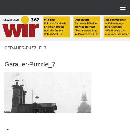
Zum Inhalt springen
GERAUER-PUZZLE_7
Gerauer-Puzzle_7