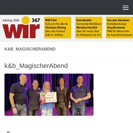
Zum Inhalt springen
K&B_MAGISCHERABEND
k&b_MagischerAbend