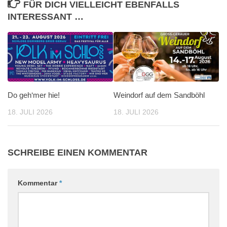
FÜR DICH VIELLEICHT EBENFALLS
INTERESSANT …
Do geh‘mer hie!
Weindorf auf dem Sandböhl
18. JULI 2026
18. JULI 2026
SCHREIBE EINEN KOMMENTAR
Kommentar
*