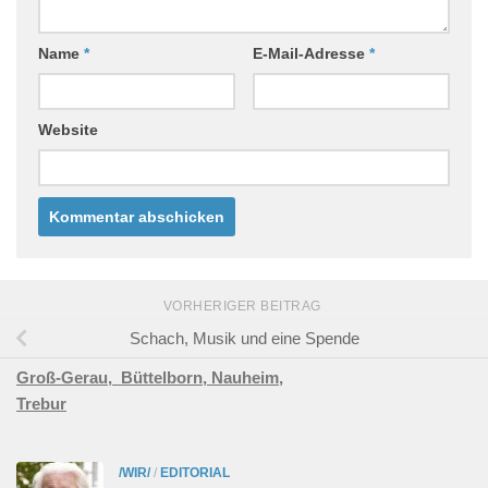
Name
*
E-Mail-Adresse
*
Website
VORHERIGER BEITRAG
Schach, Musik und eine Spende
Groß-Gerau,
Büttelborn,
Nauheim,
Trebur
/WIR/
/
EDITORIAL