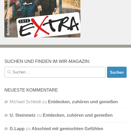
SUCHEN UND FINDEN IM WIR-MAGAZIN:
Suchen
nach:
NEUESTE KOMMENTARE
Michael Schleidt
zu
Entdecken, zuhören und genießen
U. Steinmetz
zu
Entdecken, zuhören und genießen
G.Lapp
zu
Abschied mit gemischten Gefühlen