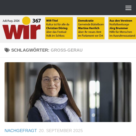
Zum Inhalt springen
SCHLAGWÖRTER:
GROSS-GERAU
NACHGEFRAGT
20. SEPTEMBER 2025