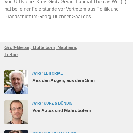
Von Ulf Krone. Kreis Groß-Gerau. Landrat Thomas Will (r.)
hat bei einer Feierstunde vor Vertretern aus Politik und
Brandschutz im Georg-Büchner-Saal des...
Groß-Gerau,
Büttelborn,
Nauheim,
Trebur
/WIR/
/
EDITORIAL
Aus den Augen, aus dem Sinn
/WIR/
/
KURZ & BÜNDIG
Von Autos und Mährobotern