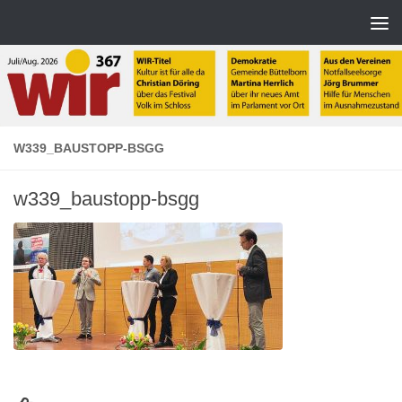
Zum Inhalt springen
W339_BAUSTOPP-BSGG
w339_baustopp-bsgg