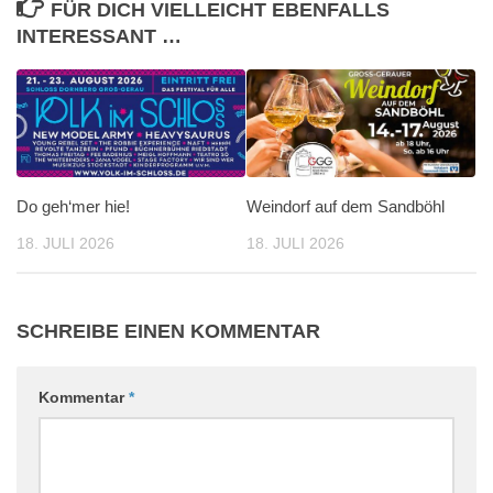
FÜR DICH VIELLEICHT EBENFALLS
INTERESSANT …
Do geh‘mer hie!
Weindorf auf dem Sandböhl
18. JULI 2026
18. JULI 2026
SCHREIBE EINEN KOMMENTAR
Kommentar
*