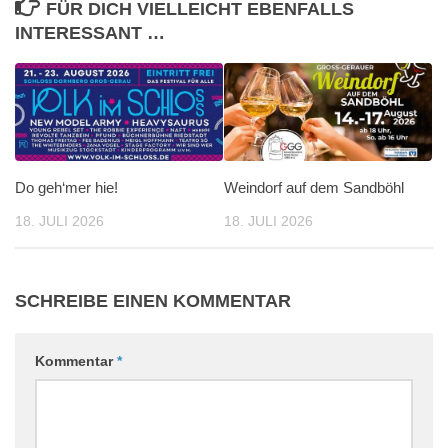
FÜR DICH VIELLEICHT EBENFALLS
INTERESSANT …
Do geh‘mer hie!
Weindorf auf dem Sandböhl
18. JULI 2026
18. JULI 2026
SCHREIBE EINEN KOMMENTAR
Kommentar
*