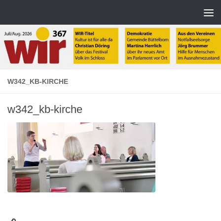
Zum Inhalt springen
W342_KB-KIRCHE
w342_kb-kirche