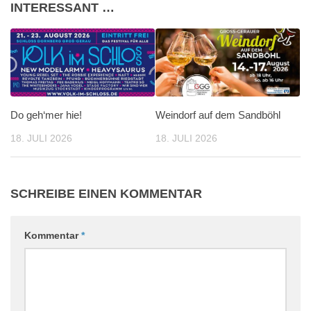
INTERESSANT …
Do geh‘mer hie!
Weindorf auf dem Sandböhl
18. JULI 2026
18. JULI 2026
SCHREIBE EINEN KOMMENTAR
Kommentar
*