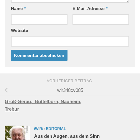
Name
*
E-Mail-Adresse
*
Website
VORHERIGER BEITRAG
wir348cv085
Groß-Gerau,
Büttelborn,
Nauheim,
Trebur
/WIR/
/
EDITORIAL
Aus den Augen, aus dem Sinn