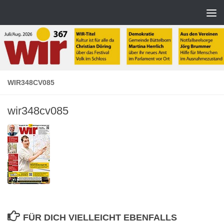
Zum Inhalt springen
WIR348CV085
wir348cv085
FÜR DICH VIELLEICHT EBENFALLS