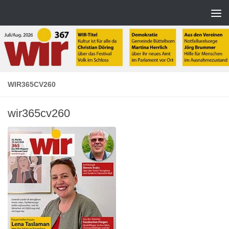
Zum Inhalt springen
WIR365CV260
wir365cv260