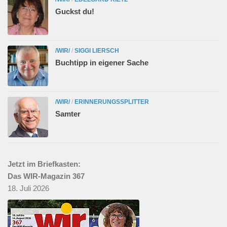
Guckst du!
/WIR/
/
SIGGI LIERSCH
Buchtipp in eigener Sache
/WIR/
/
ERINNERUNGSSPLITTER
Samter
Jetzt im Briefkasten:
Das WIR-Magazin 367
18. Juli 2026