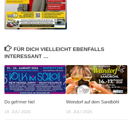
FÜR DICH VIELLEICHT EBENFALLS
INTERESSANT …
Do geh‘mer hie!
Weindorf auf dem Sandböhl
18. JULI 2026
18. JULI 2026