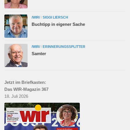
/WIR/
/
SIGGI LIERSCH
Buchtipp in eigener Sache
/WIR/
/
ERINNERUNGSSPLITTER
Samter
Jetzt im Briefkasten:
Das WIR-Magazin 367
18. Juli 2026