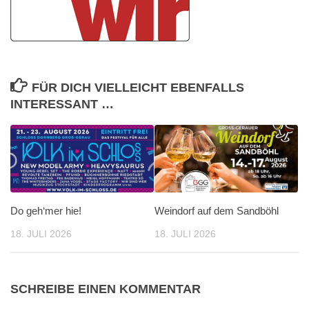
FÜR DICH VIELLEICHT EBENFALLS
INTERESSANT …
Do geh‘mer hie!
Weindorf auf dem Sandböhl
18. JULI 2026
18. JULI 2026
SCHREIBE EINEN KOMMENTAR