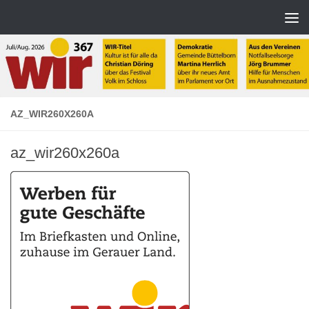
Zum Inhalt springen
AZ_WIR260X260A
az_wir260x260a