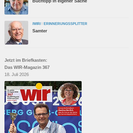
Buchtipp in eigener Sache
/WIR/
/
ERINNERUNGSSPLITTER
Samter
Jetzt im Briefkasten:
Das WIR-Magazin 367
18. Juli 2026