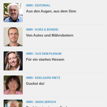
/WIR/
/
EDITORIAL
Aus den Augen, aus dem Sinn
/WIR/
/
KURZ & BÜNDIG
Von Autos und Mährobotern
/WIR/
/
AUS DEM PLENUM
Für ein starkes Hessen
/WIR/
/
EDELGARD RIETZ
Guckst du!
/WIR/
/
SIGGI LIERSCH