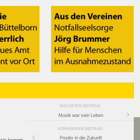
NÄCHSTER BEITRAG
Musik war sein Leben
VORHERIGER BEITRAG
Positiv in die Zukunft
azin kommt