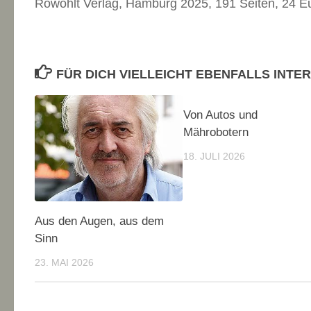
Rowohlt Verlag, Hamburg 2025, 191 Seiten, 24 E
FÜR DICH VIELLEICHT EBENFALLS INTE
Von Autos und
Mährobotern
18. JULI 2026
Aus den Augen, aus dem
Sinn
23. MAI 2026