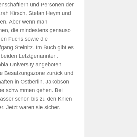
enschaftlern und Personen der
arah Kirsch, Stefan Heym und
gen. Aber wenn man
amen, die mindestens genauso
rgen Fuchs sowie die
ang Steinitz. Im Buch gibt es
 beiden Letztgenannten.
bia University angeboten
che Besatzungszone zurück und
ften in Ostberlin. Jakobson
zsee schwimmen gehen. Bei
Wasser schon bis zu den Knien
r. Jetzt waren sie sicher.