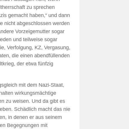
ltherrschaft zu sprechen
Nazis gemacht haben,“ und dann
ie nicht abgeschlossen werden
andere Vorzeigemutter sogar
ieden und teilweise sogar
ie, Verfolgung, KZ, Vergasung,
ten, die einen abendfüllenden
tkrieg, der etwa fünfzig
sgleich mit dem Nazi-Staat,
schalten wirkungsmächtige
n zu weisen. Und da gibt es
ieben. Schädlich macht das nie
en, in denen er aus seinem
ehen Begegnungen mit