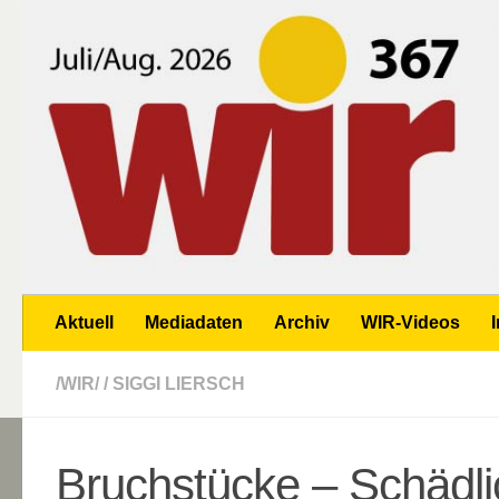
Zum Inhalt springen
Aktuell
Mediadaten
Archiv
WIR-Videos
/WIR/
/
SIGGI LIERSCH
Bruchstücke – Schädli