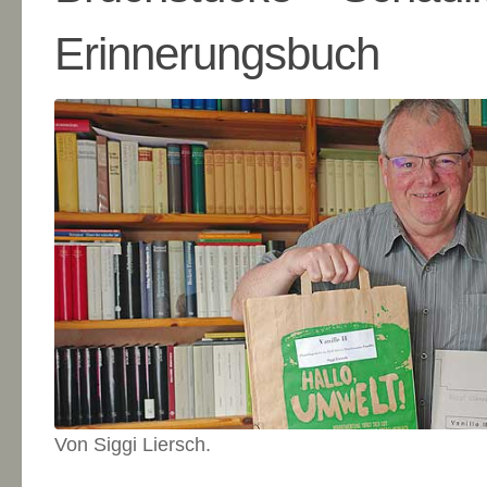
Erinnerungsbuch
Von Siggi Liersch.