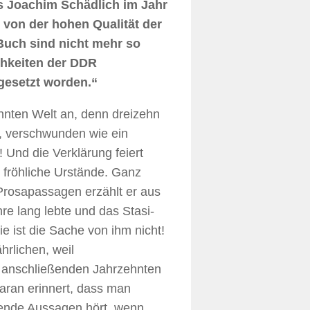
s Joachim Schädlich im Jahr
 von der hohen Qualität der
Buch sind nicht mehr so
ichkeiten der DDR
gesetzt worden.“
nnten Welt an, denn dreizehn
, verschwunden wie ein
! Und die Verklärung feiert
 fröhliche Urstände. Ganz
Prosapassagen erzählt er aus
hre lang lebte und das Stasi-
 ist die Sache von ihm nicht!
hrlichen, weil
en anschließenden Jahrzehnten
daran erinnert, dass man
erende Aussagen hört, wenn