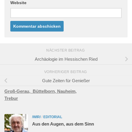
Website
NÄCHSTER BEITRAG
Archäologie im Hessischen Ried
VORHERIGER BEITRAG
Gute Zeiten für Genießer
Groß-Gerau,
Büttelborn,
Nauheim,
Trebur
/WIR/
/
EDITORIAL
Aus den Augen, aus dem Sinn