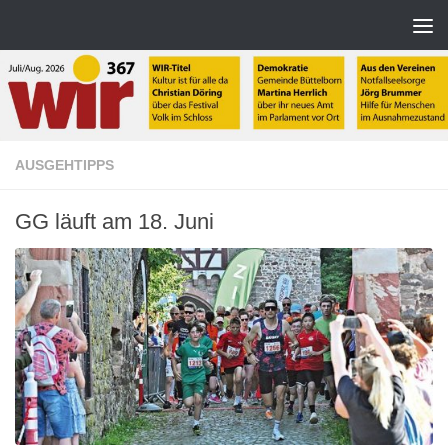
Zum Inhalt springen
AUSGEHTIPPS
GG läuft am 18. Juni