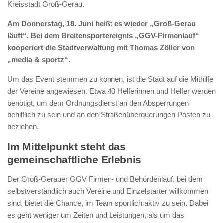
Kreisstadt Groß-Gerau.
Am Donnerstag, 18. Juni heißt es wieder „Groß-Gerau
läuft“. Bei dem Breitensportereignis „GGV-Firmenlauf“
kooperiert die Stadtverwaltung mit Thomas Zöller von
„media & sportz“.
Um das Event stemmen zu können, ist die Stadt auf die Mithilfe
der Vereine angewiesen. Etwa 40 Helferinnen und Helfer werden
benötigt, um dem Ordnungsdienst an den Absperrungen
behilflich zu sein und an den Straßenüberquerungen Posten zu
beziehen.
Im Mittelpunkt steht das
gemeinschaftliche Erlebnis
Der Groß-Gerauer GGV Firmen- und Behördenlauf, bei dem
selbstverständlich auch Vereine und Einzelstarter willkommen
sind, bietet die Chance, im Team sportlich aktiv zu sein. Dabei
es geht weniger um Zeiten und Leistungen, als um das