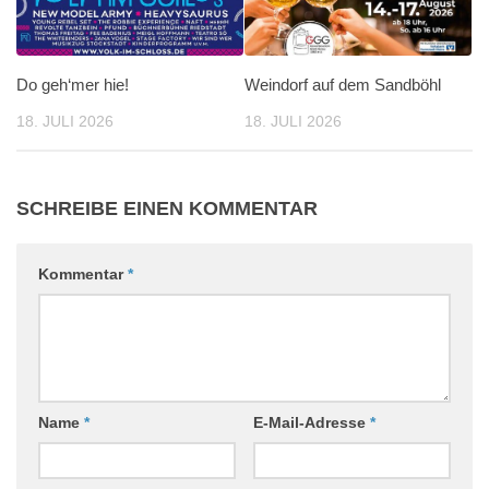
Do geh‘mer hie!
Weindorf auf dem Sandböhl
18. JULI 2026
18. JULI 2026
SCHREIBE EINEN KOMMENTAR
Kommentar
*
Name
*
E-Mail-Adresse
*