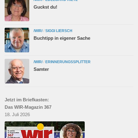
Guckst du!
/WIR/
/
SIGGI LIERSCH
Buchtipp in eigener Sache
/WIR/
/
ERINNERUNGSSPLITTER
Samter
Jetzt im Briefkasten:
Das WIR-Magazin 367
18. Juli 2026