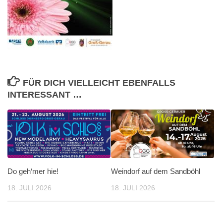
FÜR DICH VIELLEICHT EBENFALLS
INTERESSANT …
Do geh‘mer hie!
Weindorf auf dem Sandböhl
18. JULI 2026
18. JULI 2026