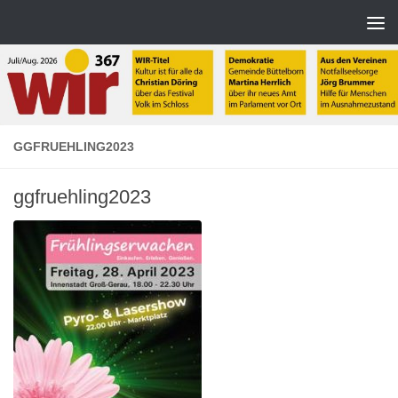
Zum Inhalt springen
GGFRUEHLING2023
ggfruehling2023