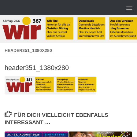
Zum Inhalt springen
HEADER351_1380X280
header351_1380x280
FÜR DICH VIELLEICHT EBENFALLS
INTERESSANT …