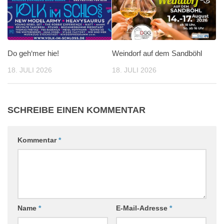
Do geh‘mer hie!
Weindorf auf dem Sandböhl
18. JULI 2026
18. JULI 2026
SCHREIBE EINEN KOMMENTAR
Kommentar
*
Name
*
E-Mail-Adresse
*