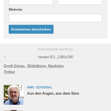
Website
VORHERIGER BEITRAG
header351_1380x280
Groß-Gerau,
Büttelborn,
Nauheim,
Trebur
/WIR/
/
EDITORIAL
Aus den Augen, aus dem Sinn