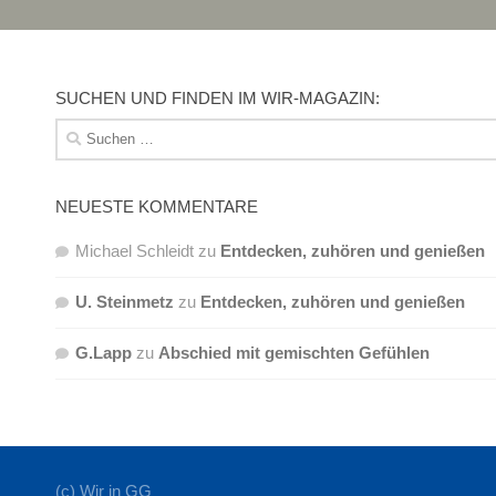
SUCHEN UND FINDEN IM WIR-MAGAZIN:
Suchen
nach:
NEUESTE KOMMENTARE
Michael Schleidt
zu
Entdecken, zuhören und genießen
U. Steinmetz
zu
Entdecken, zuhören und genießen
G.Lapp
zu
Abschied mit gemischten Gefühlen
(c) Wir in GG