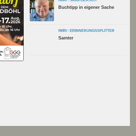
Buchtipp in eigener Sache
/WIR/
/
ERINNERUNGSSPLITTER
Samter