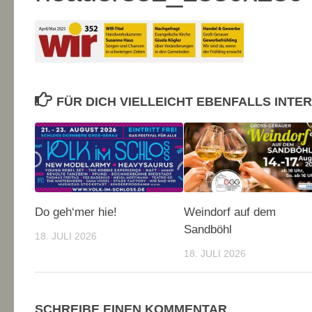
FÜR DICH VIELLEICHT EBENFALLS INTE
Do geh‘mer hie!
Weindorf auf dem
Sandböhl
18. JULI 2026
18. JULI 2026
SCHREIBE EINEN KOMMENTAR