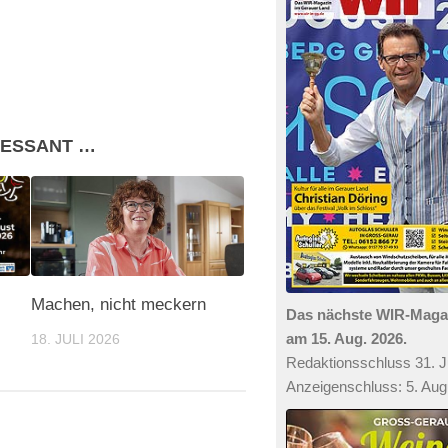
RESSANT …
Machen, nicht meckern
Das nächste WIR-Mag
am 15. Aug. 2026.
18. JULI 2026
Redaktionsschluss 31. Ju
Anzeigenschluss: 5. Aug