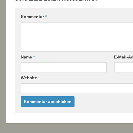
Kommentar
*
Name
*
E-Mail-A
Website