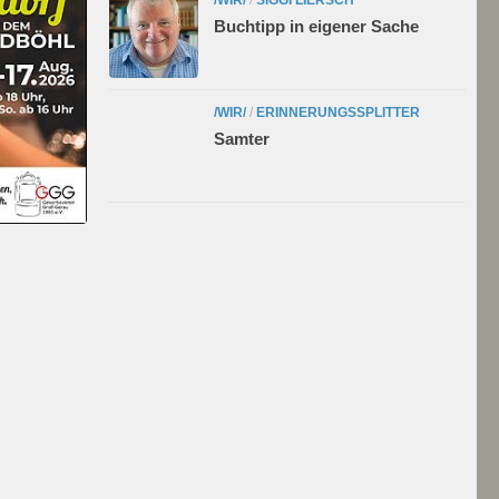
Buchtipp in eigener Sache
/WIR/
/
ERINNERUNGSSPLITTER
Samter