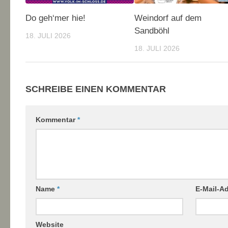
Do geh‘mer hie!
Weindorf auf dem
Sandböhl
18. JULI 2026
18. JULI 2026
SCHREIBE EINEN KOMMENTAR
Kommentar
*
Name
*
E-Mail-A
Website