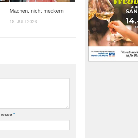
Machen, nicht meckern
18. JULI 2026
dresse
*