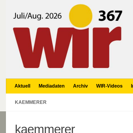
Zum Inhalt springen
Aktuell
Mediadaten
Archiv
WIR-Videos
KAEMMERER
kaemmerer