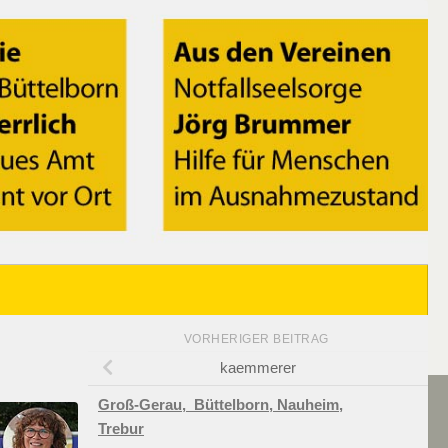
VORHERIGER BEITRAG
kaemmerer
Groß-Gerau,
Büttelborn,
Nauheim,
Trebur