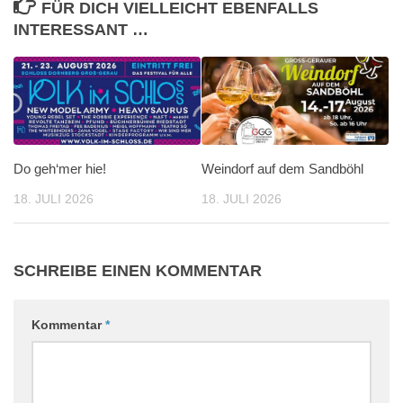
FÜR DICH VIELLEICHT EBENFALLS
INTERESSANT …
Do geh‘mer hie!
Weindorf auf dem Sandböhl
18. JULI 2026
18. JULI 2026
SCHREIBE EINEN KOMMENTAR
Kommentar
*