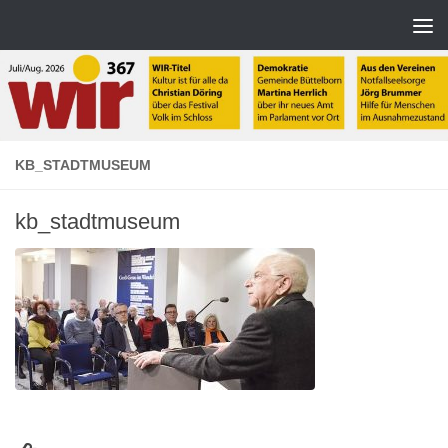
Zum Inhalt springen
KB_STADTMUSEUM
kb_stadtmuseum