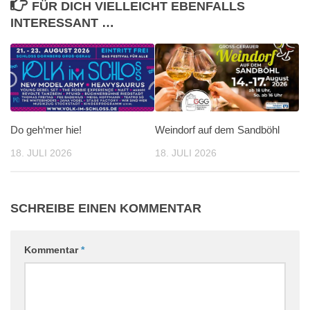
FÜR DICH VIELLEICHT EBENFALLS
INTERESSANT …
Do geh‘mer hie!
Weindorf auf dem Sandböhl
18. JULI 2026
18. JULI 2026
SCHREIBE EINEN KOMMENTAR
Kommentar
*