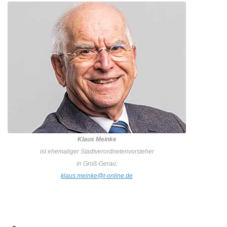
Klaus Meinke
ist ehemaliger Stadtverordnetenvorsteher
in Groß-Gerau;
klaus.meinke@t-online.de