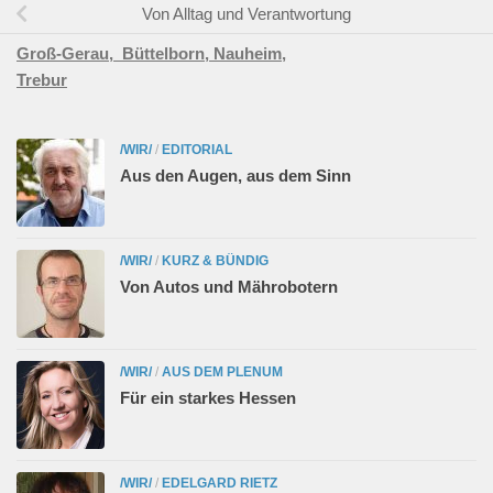
Von Alltag und Verantwortung
Groß-Gerau,
Büttelborn,
Nauheim,
Trebur
/WIR/
/
EDITORIAL
Aus den Augen, aus dem Sinn
/WIR/
/
KURZ & BÜNDIG
Von Autos und Mährobotern
/WIR/
/
AUS DEM PLENUM
Für ein starkes Hessen
/WIR/
/
EDELGARD RIETZ