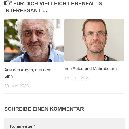
FÜR DICH VIELLEICHT EBENFALLS
INTERESSANT …
Von Autos und Mährobotern
Aus den Augen, aus dem
Sinn
18. JULI 2026
23. MAI 2026
SCHREIBE EINEN KOMMENTAR
Kommentar
*