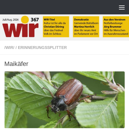
Zum Inhalt springen
/WIR/
/
ERINNERUNGSSPLITTER
Maikäfer