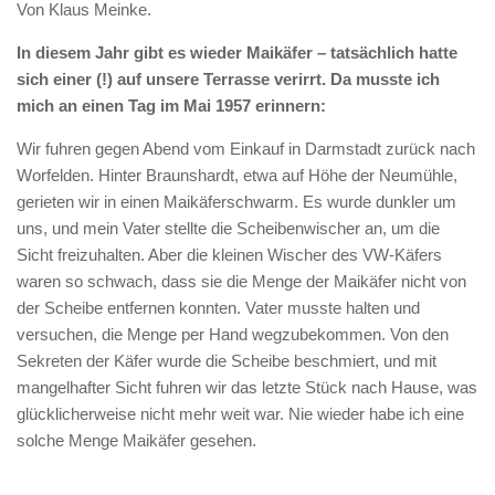
Von Klaus Meinke.
In diesem Jahr gibt es wieder Maikäfer – tatsächlich hatte
sich einer (!) auf unsere Terrasse verirrt. Da musste ich
mich an einen Tag im Mai 1957 erinnern:
Wir fuhren gegen Abend vom Einkauf in Darmstadt zurück nach
Worfelden. Hinter Braunshardt, etwa auf Höhe der Neumühle,
gerieten wir in einen Maikäferschwarm. Es wurde dunkler um
uns, und mein Vater stellte die Scheibenwischer an, um die
Sicht freizuhalten. Aber die kleinen Wischer des VW-Käfers
waren so schwach, dass sie die Menge der Maikäfer nicht von
der Scheibe entfernen konnten. Vater musste halten und
versuchen, die Menge per Hand wegzubekommen. Von den
Sekreten der Käfer wurde die Scheibe beschmiert, und mit
mangelhafter Sicht fuhren wir das letzte Stück nach Hause, was
glücklicherweise nicht mehr weit war. Nie wieder habe ich eine
solche Menge Maikäfer gesehen.