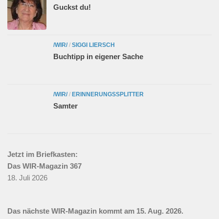
Guckst du!
/WIR/
/
SIGGI LIERSCH
Buchtipp in eigener Sache
/WIR/
/
ERINNERUNGSSPLITTER
Samter
Jetzt im Briefkasten:
Das WIR-Magazin 367
18. Juli 2026
Das nächste WIR-Magazin kommt am 15. Aug. 2026.