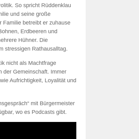
olitik. So spricht Rüddenklau
ilie und seine große
 Familie betreibt er zuhause
, Bohnen, Erdbeeren und
mehrere Hühner. Die
um stressigen Rathausalltag.
ik nicht als Machtfrage
an der Gemeinschaft. Immer
e Aufrichtigkeit, Loyalität und
nsgespräch“ mit Bürgermeister
ügbar, wo es Podcasts gibt.