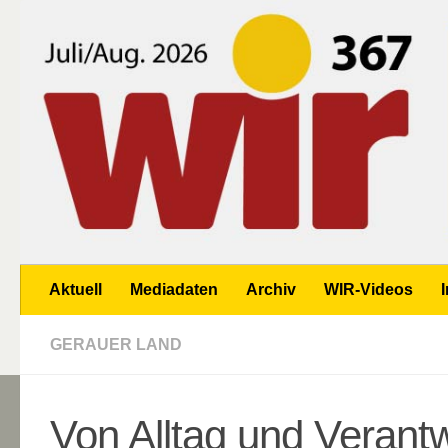
Zum Inhalt springen
Aktuell
Mediadaten
Archiv
WIR-Videos
GERAUER LAND
Von Alltag und Verant