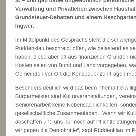
S. – und gab dabei ungewöhnlich persönliche Ei
Verwaltung und Privatleben zwischen Haushalt
Grundsteuer-Debatten und einem Naschgarten 
Ingwer.
Im Mittelpunkt des Gesprächs steht die schwieri
Rüddenklau beschreibt offen, wie belastend es sei
haben, diese aber oft aus finanziellen Gründen n
Kosten seien von Bund und Land vorgegeben, wä
Gemeinden vor Ort die Konsequenzen tragen müs
Besonders deutlich wird das beim Thema freiwilli
Bürgermeister sind Kulturveranstaltungen, Verei
Seniorenarbeit keine Nebensächlichkeiten, sonde
gesellschaftliche Zusammenleben. „Wenn wir Kul
abschaffen und uns nur noch auf Pflichtleistungen
wir gegen die Demokratie“, sagt Rüddenklau im P