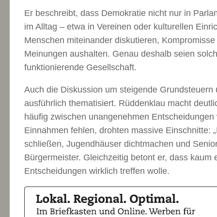
Er beschreibt, dass Demokratie nicht nur in Parl
im Alltag – etwa in Vereinen oder kulturellen Einr
Menschen miteinander diskutieren, Kompromisse 
Meinungen aushalten. Genau deshalb seien solche
funktionierende Gesellschaft.
Auch die Diskussion um steigende Grundsteuern 
ausführlich thematisiert. Rüddenklau macht deutl
häufig zwischen unangenehmen Entscheidungen
Einnahmen fehlen, drohten massive Einschnitte:
schließen, Jugendhäuser dichtmachen und Senioren
Bürgermeister. Gleichzeitig betont er, dass kaum
Entscheidungen wirklich treffen wolle.