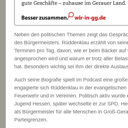
Neben den politischen Themen zeigt das Gespräc
des Bürgermeisters. Rüddenklau erzählt von sein
Terminen pro Tag, davon, wie er beim Bäcker auf
angesprochen wird und warum er trotz aller Bela
hat. Besonders wichtig sei ihm der direkte Austa
Auch seine Biografie spielt im Podcast eine große 
engagierte sich Rüddenklau in der evangelischen 
Feuerwehr und in Vereinen. Politisch aktiv wurde
Jugend Hessen, später wechselte er zur SPD. Heut
als Bürgermeister für alle Menschen in Groß-Ger
Parteigrenzen.