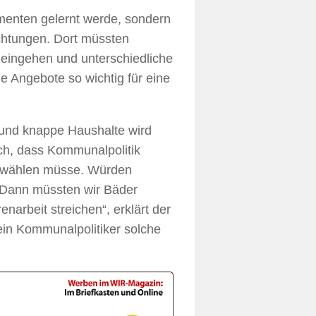
amenten gelernt werde, sondern
ichtungen. Dort müssten
eingehen und unterschiedliche
 Angebote so wichtig für eine
und knappe Haushalte wird
ich, dass Kommunalpolitik
 wählen müsse. Würden
 „Dann müssten wir Bäder
arbeit streichen“, erklärt der
 ein Kommunalpolitiker solche