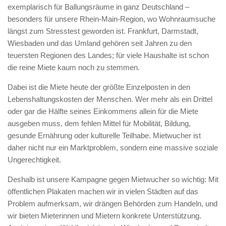
exemplarisch für Ballungsräume in ganz Deutschland –
besonders für unsere Rhein-Main-Region, wo Wohnraumsuche
längst zum Stresstest geworden ist. Frankfurt, Darmstadt,
Wiesbaden und das Umland gehören seit Jahren zu den
teuersten Regionen des Landes; für viele Haushalte ist schon
die reine Miete kaum noch zu stemmen.
Dabei ist die Miete heute der größte Einzelposten in den
Lebenshaltungskosten der Menschen. Wer mehr als ein Drittel
oder gar die Hälfte seines Einkommens allein für die Miete
ausgeben muss, dem fehlen Mittel für Mobilität, Bildung,
gesunde Ernährung oder kulturelle Teilhabe. Mietwucher ist
daher nicht nur ein Marktproblem, sondern eine massive soziale
Ungerechtigkeit.
Deshalb ist unsere Kampagne gegen Mietwucher so wichtig: Mit
öffentlichen Plakaten machen wir in vielen Städten auf das
Problem aufmerksam, wir drängen Behörden zum Handeln, und
wir bieten Mieterinnen und Mietern konkrete Unterstützung.