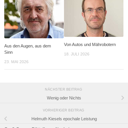
Von Autos und Mährobotern
Aus den Augen, aus dem
Sinn
18. JULI 2026
23. MAI 2026
NÄCHSTER BEITRAG
Wenig oder Nichts
VORHERIGER BEITRAG
Helmuth Kiesels epochale Leistung