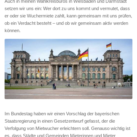
Auch in meinen Wahlkreisbüros in Wiesbaden und Darmstadt
setzen wir uns ein: Wer dort zu uns kommt und vermutet, dass
er oder sie Wuchermiete zahlt, kann gemeinsam mit uns prüfen,
ob ein Verdacht besteht – und ob wir gemeinsam aktiv werden
können.
Im Bundestag haben wir einen Vorschlag der bayerischen
Staatsregierung in einen Gesetzentwurf gefasst, der die
Verfolgung von Mietwucher erleichtern soll. Genauso wichtig ist
es, dass Städte und Gemeinden Mieterinnen und Mieter