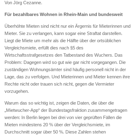
Von Jörg Cezanne.
Für bezahlbares Wohnen in Rhein-Main und bundesweit
Überhöhte Mieten sind nicht nur ein Ärgernis für Mieterinnen und
Mieter. Sie zu verlangen, kann sogar eine Straftat darstellen.
Liegt die Miete um mehr als die Hälfte über der ortsüblichen
Vergleichsmiete, erfüllt dies nach §5 des
Wirtschaftsstrafgesetzes den Tatbestand des Wuchers. Das
Problem: Dagegen wird so gut wie gar nicht vorgegangen. Die
zuständigen Wohnungsämter sind häufig personell nicht in der
Lage, das zu verfolgen. Und Mieterinnen und Mieter kennen ihre
Rechte nicht oder trauen sich nicht, gegen die Vermieter
vorzugehen.
Warum das so wichtig ist, zeigen die Daten, die über die
„Mietwucher-App“ der Bundestagsfraktion zusammengetragen
werden: In Berlin liegen bei drei von vier geprüften Fällen die
Mieten mindestens 20 % über der Vergleichsmiete, im
Durchschnitt sogar über 50 %. Diese Zahlen stehen