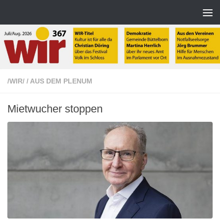
Zum Inhalt springen
/WIR/
/
AUS DEM PLENUM
Mietwucher stoppen