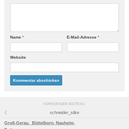
Name
*
E-Mail-Adresse
*
Website
VORHERIGER BEITRAG
schneider_silke
Groß-Gerau,
Büttelborn,
Nauheim,