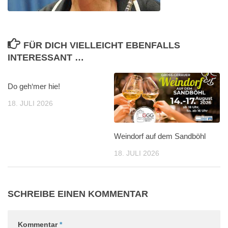
FÜR DICH VIELLEICHT EBENFALLS
INTERESSANT …
Do geh‘mer hie!
18. JULI 2026
Weindorf auf dem Sandböhl
18. JULI 2026
SCHREIBE EINEN KOMMENTAR
Kommentar
*