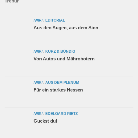
Trebur
/WIR/
/
EDITORIAL
Aus den Augen, aus dem Sinn
/WIR/
/
KURZ & BÜNDIG
Von Autos und Mährobotern
/WIR/
/
AUS DEM PLENUM
Für ein starkes Hessen
/WIR/
/
EDELGARD RIETZ
Guckst du!