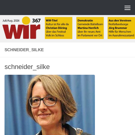
Zum Inhalt springen
SCHNEIDER_SILKE
schneider_silke