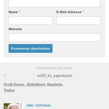
Name
*
E-Mail-Adresse
*
Website
VORHERIGER BEITRAG
w329_kb_jugendsport
Groß-Gerau,
Büttelborn,
Nauheim,
Trebur
/WIR/
/
EDITORIAL