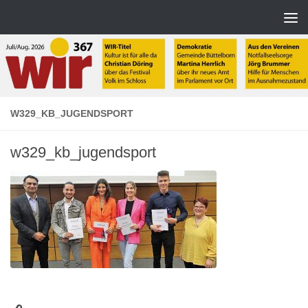
Zum Inhalt springen
W329_KB_JUGENDSPORT
w329_kb_jugendsport