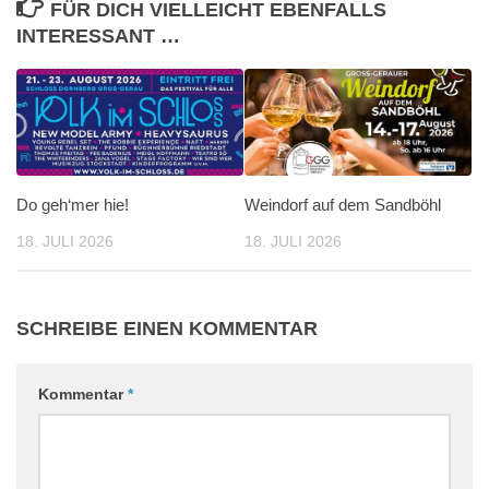
FÜR DICH VIELLEICHT EBENFALLS
INTERESSANT …
Do geh‘mer hie!
Weindorf auf dem Sandböhl
18. JULI 2026
18. JULI 2026
SCHREIBE EINEN KOMMENTAR
Kommentar
*