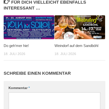
FÜR DICH VIELLEICHT EBENFALLS
INTERESSANT …
Do geh‘mer hie!
Weindorf auf dem Sandböhl
18. JULI 2026
18. JULI 2026
SCHREIBE EINEN KOMMENTAR
Kommentar
*