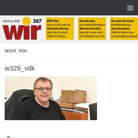
Zum Inhalt springen
W329_VDK
w329_vdk