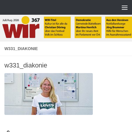
Zum Inhalt springen
W331_DIAKONIE
w331_diakonie