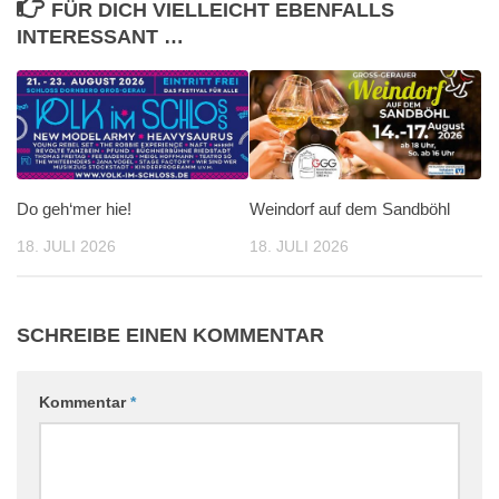
FÜR DICH VIELLEICHT EBENFALLS
INTERESSANT …
Do geh‘mer hie!
Weindorf auf dem Sandböhl
18. JULI 2026
18. JULI 2026
SCHREIBE EINEN KOMMENTAR
Kommentar
*