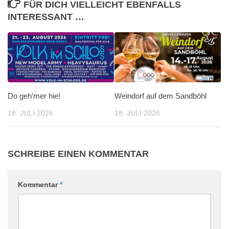
FÜR DICH VIELLEICHT EBENFALLS
INTERESSANT …
Do geh‘mer hie!
Weindorf auf dem Sandböhl
18. JULI 2026
18. JULI 2026
SCHREIBE EINEN KOMMENTAR
Kommentar
*