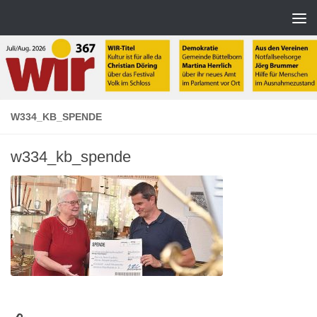
Zum Inhalt springen
W334_KB_SPENDE
w334_kb_spende