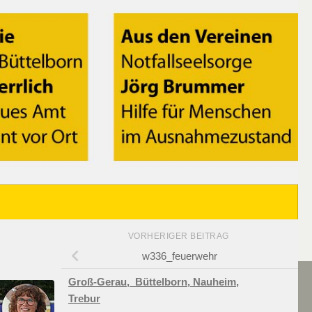
VORHERIGER BEITRAG
w336_feuerwehr
Groß-Gerau,
Büttelborn,
Nauheim,
Trebur