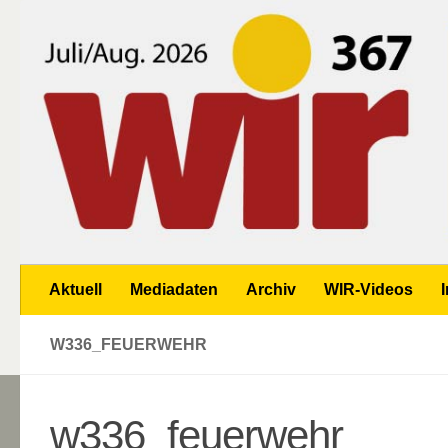
Zum Inhalt springen
Aktuell
Mediadaten
Archiv
WIR-Videos
W336_FEUERWEHR
w336_feuerwehr