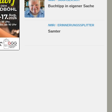
Buchtipp in eigener Sache
/WIR/
/
ERINNERUNGSSPLITTER
Samter