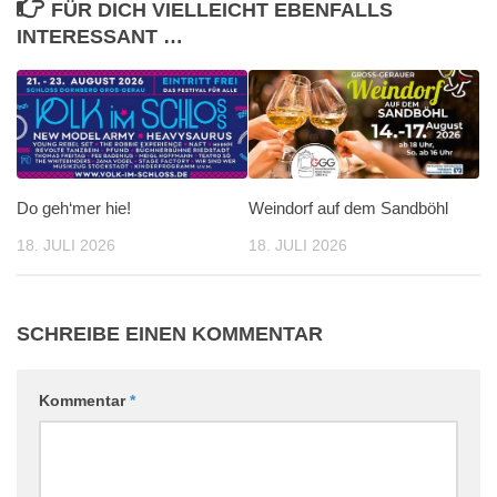
FÜR DICH VIELLEICHT EBENFALLS
INTERESSANT …
Do geh‘mer hie!
Weindorf auf dem Sandböhl
18. JULI 2026
18. JULI 2026
SCHREIBE EINEN KOMMENTAR
Kommentar
*