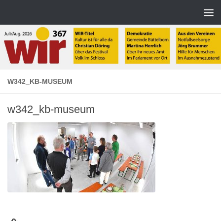
Zum Inhalt springen
W342_KB-MUSEUM
w342_kb-museum