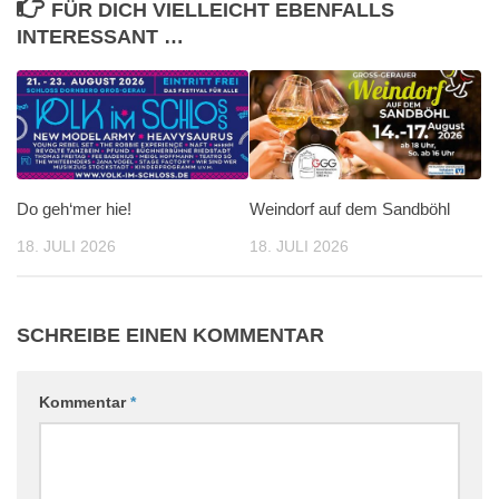
FÜR DICH VIELLEICHT EBENFALLS
INTERESSANT …
Do geh‘mer hie!
Weindorf auf dem Sandböhl
18. JULI 2026
18. JULI 2026
SCHREIBE EINEN KOMMENTAR
Kommentar
*