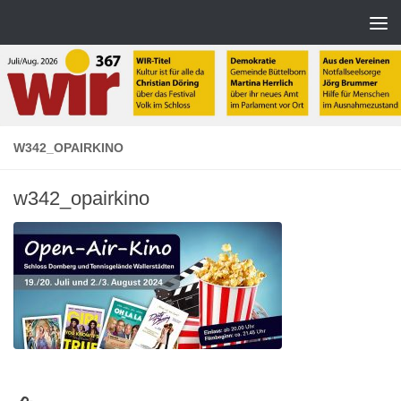
Zum Inhalt springen
W342_OPAIRKINO
w342_opairkino