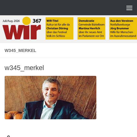
Zum Inhalt springen
W345_MERKEL
w345_merkel