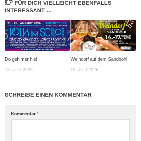
FÜR DICH VIELLEICHT EBENFALLS
INTERESSANT …
Do geh‘mer hie!
Weindorf auf dem Sandböhl
18. JULI 2026
18. JULI 2026
SCHREIBE EINEN KOMMENTAR
Kommentar
*