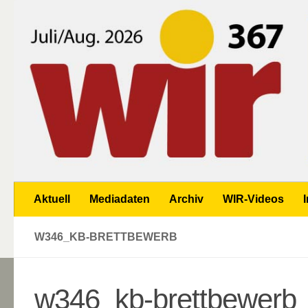
Zum Inhalt springen
Aktuell
Mediadaten
Archiv
WIR-Videos
W346_KB-BRETTBEWERB
w346_kb-brettbewerb