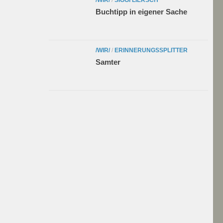
Buchtipp in eigener Sache
/WIR/
/
ERINNERUNGSSPLITTER
Samter